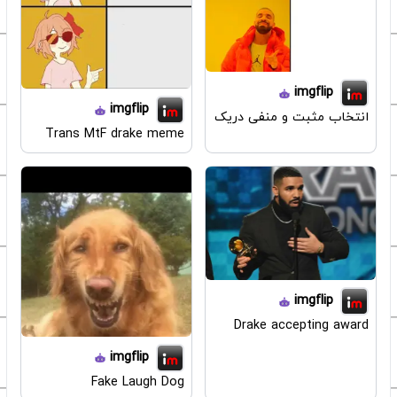
imgflip
imgflip
انتخاب مثبت و منفی دریک
Trans MtF drake meme
imgflip
Drake accepting award
imgflip
Fake Laugh Dog