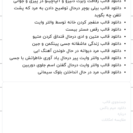
دانلود قالب رفاقت رابرت دنیرو و آلپاچینو در پیری و جوانی
دانلود قالب بیلی بوچر درحال توضیح دادن به مرد که پشت
تلفن چه بگوید
دانلود قالب منفجر کردن خانه توسط والتر وایت
دانلود قالب رقص مستر بیست
دانلود قالب متین و ادی درحال قنداق کردن متیو
دانلود قالب زندگی عاشقانه جسی پینکمن و جین
دانلود قالب مرد دیوانه در حال خوندن آهنگ ابی
دانلود قالب والتر وایت پیر درحال یاد آوری خاطراتش با جسی
دانلود قالب والتر وایت درحال گفتن اسم جلوی دوربین
دانلود قالب مرد در حال انداختن بلوک سیمانی
صفحات اصلی
جستجوی قالب
دانلود میم باکس
درباره
مقایسه امکانات
دسته بندی قالب‌ها