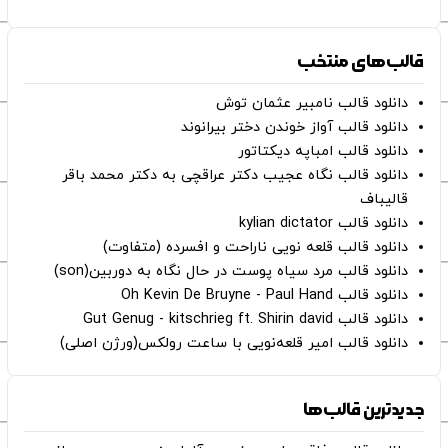
قالب‌های منتخب
دانلود قالب نامبیر عثمان ‌توش
دانلود قالب آواز خوندن دختر بیرانوند
دانلود قالب امباپه دیکتاتور
دانلود قالب نگاه عجیب دکتر عراقچی به دکتر محمد باقر
قالیباف
دانلود قالب kylian dictator
دانلود قالب قلعه نویی ناراحت و افسرده (متفاوت)
دانلود قالب مرد سیاه پوست در حال نگاه به دوربین(son)
دانلود قالب Oh Kevin De Bruyne - Paul Hand
دانلود قالب Gut Genug - kitschrieg ft. Shirin david
دانلود قالب امیر قلعه‌نویی با ساعت رولکس(ورژن اصلی)
جدیدترین قالب‌ها