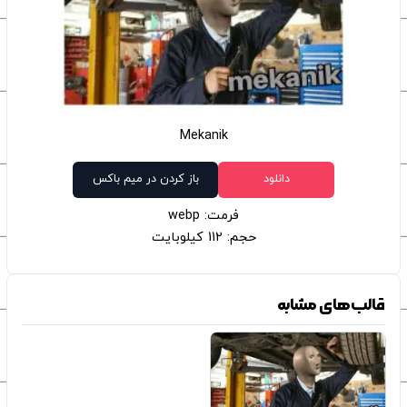
Mekanik
دانلود
باز کردن در میم باکس
فرمت: webp
حجم: 112 کیلوبایت
قالب‌های مشابه