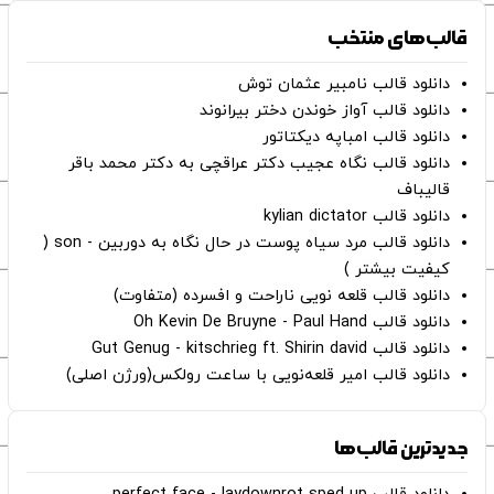
قالب‌های منتخب
دانلود قالب نامبیر عثمان ‌توش
دانلود قالب آواز خوندن دختر بیرانوند
دانلود قالب امباپه دیکتاتور
دانلود قالب نگاه عجیب دکتر عراقچی به دکتر محمد باقر
قالیباف
دانلود قالب kylian dictator
دانلود قالب مرد سیاه پوست در حال نگاه به دوربین - son (
کیفیت بیشتر )
دانلود قالب قلعه نویی ناراحت و افسرده (متفاوت)
دانلود قالب Oh Kevin De Bruyne - Paul Hand
دانلود قالب Gut Genug - kitschrieg ft. Shirin david
دانلود قالب امیر قلعه‌نویی با ساعت رولکس(ورژن اصلی)
جدیدترین قالب‌ها