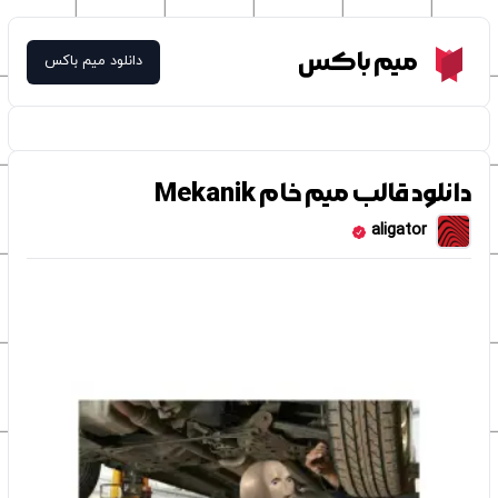
Meme Box
میم باکس
دانلود میم باکس
دانلود قالب میم خام Mekanik
aligator