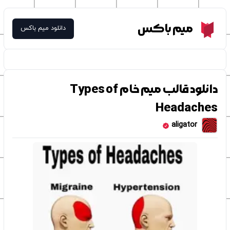
Meme Box
میم باکس
دانلود میم باکس
دانلود قالب میم خام Types of
Headaches
aligator