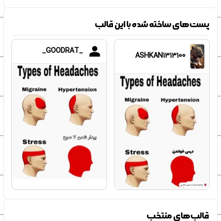
پست‌های ساخته شده با این قالب
_GOODRAT_
ASHKAN1313100
قالب‌های منتخب