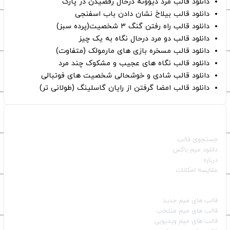
دانلود قالب مرد دیوونه درحال رقصیدن در پارک
دانلود قالب بیلاخ نشان دادن باب اسفنجی
دانلود قالب راه رفتن گنگ ۳ شخصیت(پرده سبز)
دانلود قالب دو مرد درحال نگاه به یک چیز
دانلود قالب مسخره بازی های مارمولک (متفاوت)
دانلود قالب نگاه های عجیب و مشکوک چند مرد
دانلود قالب شادی و خوشحالی شخصیت های فوتبالی
دانلود قالب امضا گرفتن از رایان گاسلینگ (طولانی تر)
صفحات اصلی
جستجوی قالب
دانلود میم باکس
درباره
مقایسه امکانات
دسته بندی قالب‌ها
قالب‌ های میم جدید
قالب‌ های میم منتخب
قالب‌ های میم ویدیویی