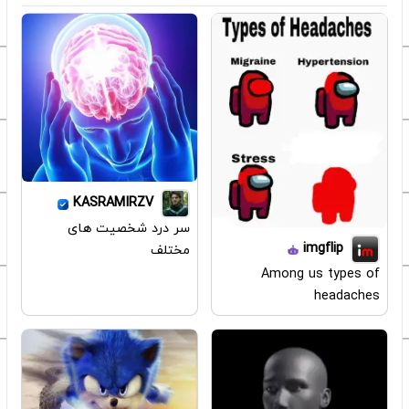
KASRAMIRZV
سر درد شخصیت های
imgflip
مختلف
Among us types of
headaches