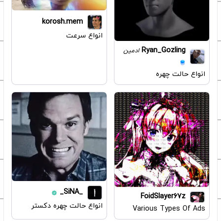
korosh.mem
انواع سرعت
Ryan_Gozling
ادمین
انواع حالت چهره
_SiNA_
FoidSlayer67z
انواع حالت چهره دکستر
Various Types Of Ads