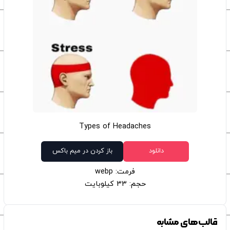
Types of Headaches
دانلود
باز کردن در میم باکس
فرمت: webp
حجم: 33 کیلوبایت
قالب‌های مشابه