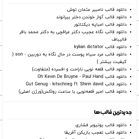
دانلود قالب نامبیر عثمان ‌توش
دانلود قالب آواز خوندن دختر بیرانوند
دانلود قالب امباپه دیکتاتور
دانلود قالب نگاه عجیب دکتر عراقچی به دکتر محمد باقر
قالیباف
دانلود قالب kylian dictator
دانلود قالب مرد سیاه پوست در حال نگاه به دوربین - son (
کیفیت بیشتر )
دانلود قالب قلعه نویی ناراحت و افسرده (متفاوت)
دانلود قالب Oh Kevin De Bruyne - Paul Hand
دانلود قالب Gut Genug - kitschrieg ft. Shirin david
دانلود قالب امیر قلعه‌نویی با ساعت رولکس(ورژن اصلی)
جدیدترین قالب‌ها
دانلود قالب یوتیوبر فشاری
دانلود قالب تعجب بازیکن آفریقا