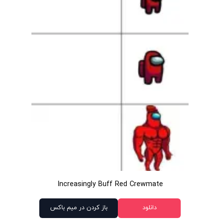
Increasingly Buff Red Crewmate
دانلود
باز کردن در میم باکس