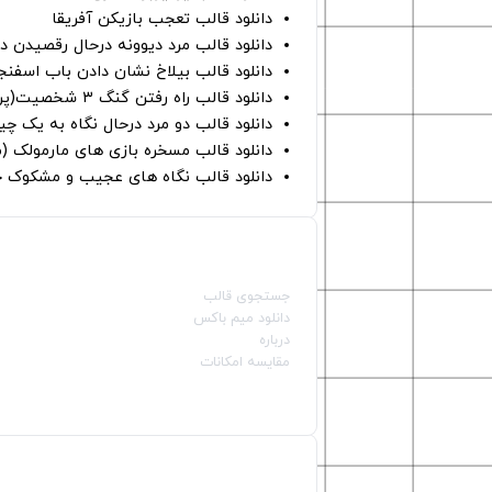
دانلود قالب تعجب بازیکن آفریقا
دانلود قالب مرد دیوونه درحال رقصیدن در
دانلود قالب بیلاخ نشان دادن باب اسفن
دانلود قالب راه رفتن گنگ ۳ شخصیت(پرده سبز)
دانلود قالب دو مرد درحال نگاه به یک چی
دانلود قالب مسخره بازی های مارمولک (
دانلود قالب نگاه های عجیب و مشکوک چ
صفحات اصلی
جستجوی قالب
دانلود میم باکس
درباره
مقایسه امکانات
دسته بندی قالب‌ها