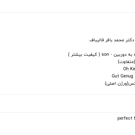
دکتر محمد باقر قالیباف
s ( کیفیت بیشتر )
(متفاوت)
لکس(ورژن اصلی)