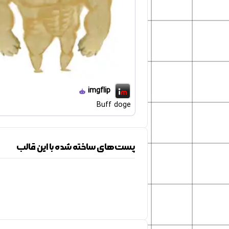
imgflip
Buff doge
پست‌های ساخته شده با این قالب