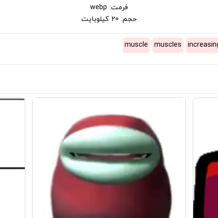
فرمت: webp
حجم: 20 کیلوبایت
muscle
muscles
increasin