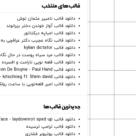
قالب‌های منتخب
دانلود قالب نامبیر عثمان ‌توش
دانلود قالب آواز خوندن دختر بیرانوند
دانلود قالب امباپه دیکتاتور
دانلود قالب نگاه عجیب دکتر عراقچی به 
دانلود قالب kylian dictator
دانلود قالب مرد سیاه پوست در حال نگاه به دوربین - on
دانلود قالب قلعه نویی ناراحت و افسرده 
دانلود قالب Oh Kevin De Bruyne - Paul Hand
دانلود قالب Gut Genug - kitschrieg ft. Shirin david
دانلود قالب امیر قلعه‌نویی با ساعت رو
جدیدترین قالب‌ها
دانلود قالب perfect face - laydownrot sped up
دانلود قالب ترامپ ترسیده
دانلود قالب یوتیوبر فشاری