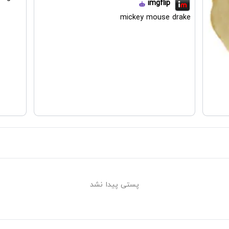
imgflip
mickey mouse drake
پستی پیدا نشد