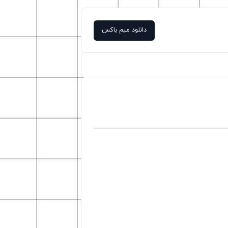
دانلود میم باکس