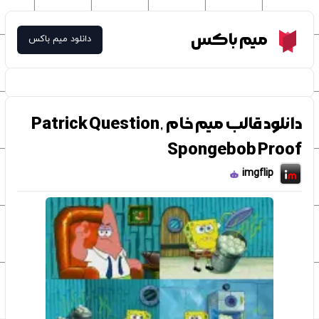
Meme Box
میم باکس
دانلود میم باکس
دانلود قالب میم خام Patrick Question,
Spongebob Proof
imgflip