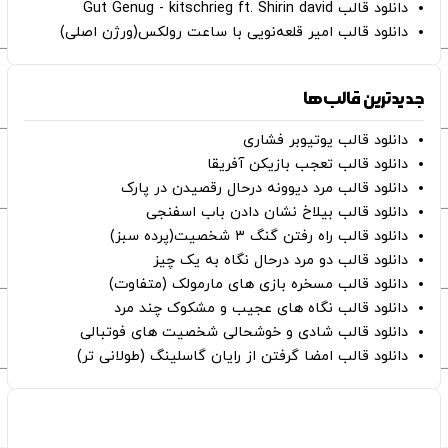
دانلود قالب Gut Genug - kitschrieg ft. Shirin david
دانلود قالب امیر قلعه‌نویی با ساعت رولکس(ورژن اصلی)
جدیدترین قالب‌ها
دانلود قالب یوتیوبر فشاری
دانلود قالب تعجب بازیکن آفریقا
دانلود قالب مرد دیوونه درحال رقصیدن در پارک
دانلود قالب بیلاخ نشان دادن باب اسفنجی
دانلود قالب راه رفتن گنگ ۳ شخصیت(پرده سبز)
دانلود قالب دو مرد درحال نگاه به یک چیز
دانلود قالب مسخره بازی های مارمولک (متفاوت)
دانلود قالب نگاه های عجیب و مشکوک چند مرد
دانلود قالب شادی و خوشحالی شخصیت های فوتبالی
دانلود قالب امضا گرفتن از رایان گاسلینگ (طولانی تر)
صفحات اصلی