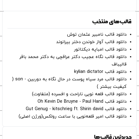
قالب‌های منتخب
دانلود قالب نامبیر عثمان ‌توش
دانلود قالب آواز خوندن دختر بیرانوند
دانلود قالب امباپه دیکتاتور
دانلود قالب نگاه عجیب دکتر عراقچی به دکتر محمد باقر
قالیباف
دانلود قالب kylian dictator
دانلود قالب مرد سیاه پوست در حال نگاه به دوربین - son (
کیفیت بیشتر )
دانلود قالب قلعه نویی ناراحت و افسرده (متفاوت)
دانلود قالب Oh Kevin De Bruyne - Paul Hand
دانلود قالب Gut Genug - kitschrieg ft. Shirin david
دانلود قالب امیر قلعه‌نویی با ساعت رولکس(ورژن اصلی)
جدیدترین قالب‌ها