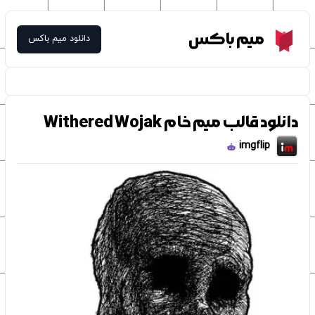
Meme Box
میم باکس
دانلود میم باکس
دانلود قالب میم خام Withered Wojak
imgflip