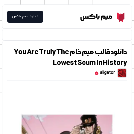
Meme Box
میم باکس
دانلود میم باکس
دانلود قالب میم خام You Are Truly The
Lowest Scum In History
aligator