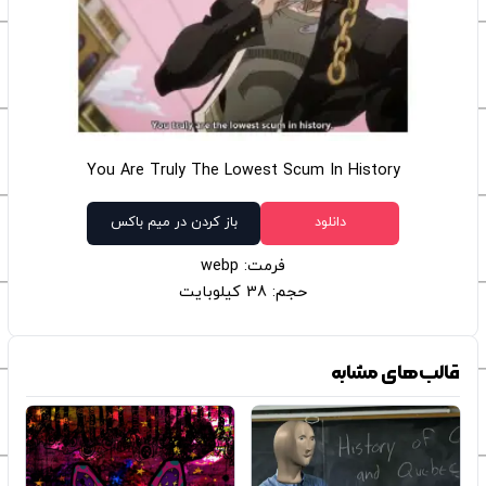
You Are Truly The Lowest Scum In History
دانلود
باز کردن در میم باکس
فرمت: webp
حجم: 38 کیلوبایت
قالب‌های مشابه