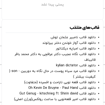
پستی پیدا نشد
قالب‌های منتخب
دانلود قالب نامبیر عثمان ‌توش
دانلود قالب آواز خوندن دختر بیرانوند
دانلود قالب امباپه دیکتاتور
دانلود قالب نگاه عجیب دکتر عراقچی به دکتر محمد باقر
قالیباف
دانلود قالب kylian dictator
دانلود قالب مرد سیاه پوست در حال نگاه به دوربین - son (
کیفیت بیشتر )
دانلود قالب قلعه نویی ناراحت و افسرده (متفاوت)
دانلود قالب Oh Kevin De Bruyne - Paul Hand
دانلود قالب Gut Genug - kitschrieg ft. Shirin david
دانلود قالب امیر قلعه‌نویی با ساعت رولکس(ورژن اصلی)