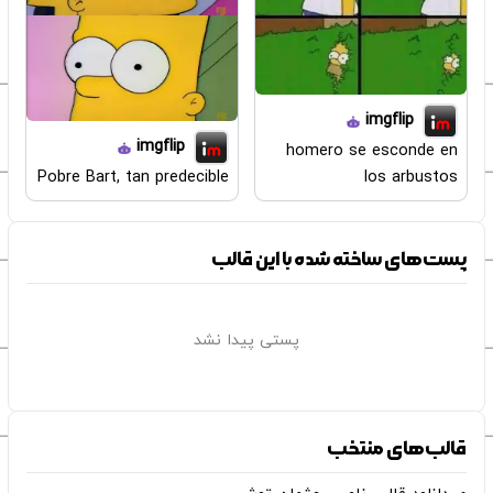
imgflip
imgflip
homero se esconde en
Pobre Bart, tan predecible
los arbustos
پست‌های ساخته شده با این قالب
پستی پیدا نشد
قالب‌های منتخب