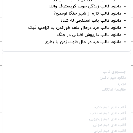
دانلود قالب زندگی خوب کریستوف والتز
دانلود قالب تازه از شهر خنگا اومدی؟
دانلود قالب باب اسفنجی له شده
دانلود قالب مرد درحال علف خوراندن به ترامپ فیک
دانلود قالب داریوش اقبالی در جنگ
دانلود قالب مرد در حال فلوت زدن با بطری
صفحات اصلی
جستجوی قالب
دانلود میم باکس
درباره
مقایسه امکانات
دسته بندی قالب‌ها
قالب‌ های میم جدید
قالب‌ های میم منتخب
قالب‌ های میم ویدیویی
قالب‌ های میم صوتی
قالب‌ های میم ایرانی