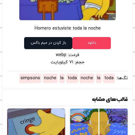
Homero estuviste toda la noche
دانلود
باز کردن در میم باکس
فرمت: webp
حجم: 71 کیلوبایت
تگ‌ها:
toda
la
noche
toda
la
noche
simpsons
قالب‌های مشابه