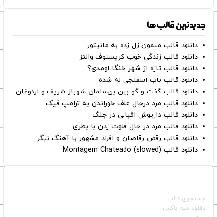
جدیدترین قالب‌ها
دانلود قالب میمون زل زده به مانیتور
دانلود قالب زندگی خوب کریستوف والتز
دانلود قالب تازه از شهر خنگا اومدی؟
دانلود قالب باب اسفنجی له شده
دانلود قالب گفت و گو بین بن‌سلمان شهباز شریف و اردوغان
دانلود قالب مرد درحال علف خوراندن به ترامپ فیک
دانلود قالب داریوش اقبالی در جنگ
دانلود قالب مرد در حال فلوت زدن با بطری
دانلود قالب رقص رقاصان و افراد مشهور با آهنگ نیگر
دانلود قالب Montagem Chateado (slowed)
صفحات اصلی
جستجوی قالب
دانلود میم باکس