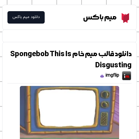
Meme Box
میم باکس
دانلود میم باکس
دانلود قالب میم خام Spongebob This Is
Disgusting
imgflip