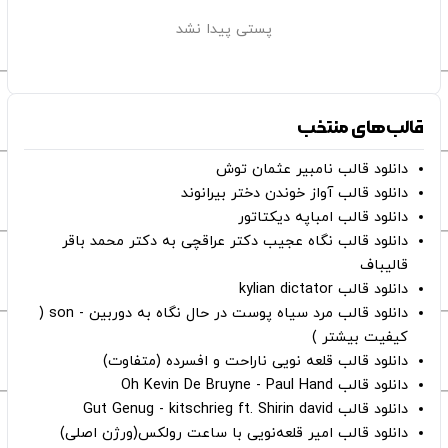
پستی پیدا نشد
قالب‌های منتخب
دانلود قالب نامبیر عثمان ‌توش
دانلود قالب آواز خوندن دختر بیرانوند
دانلود قالب امباپه دیکتاتور
دانلود قالب نگاه عجیب دکتر عراقچی به دکتر محمد باقر
قالیباف
دانلود قالب kylian dictator
دانلود قالب مرد سیاه پوست در حال نگاه به دوربین - son (
کیفیت بیشتر )
دانلود قالب قلعه نویی ناراحت و افسرده (متفاوت)
دانلود قالب Oh Kevin De Bruyne - Paul Hand
دانلود قالب Gut Genug - kitschrieg ft. Shirin david
دانلود قالب امیر قلعه‌نویی با ساعت رولکس(ورژن اصلی)