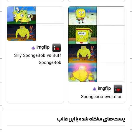
imgflip
Silly SpongeBob vs Buff
SpongeBob
imgflip
Spongebob evolution
پست‌های ساخته شده با این قالب