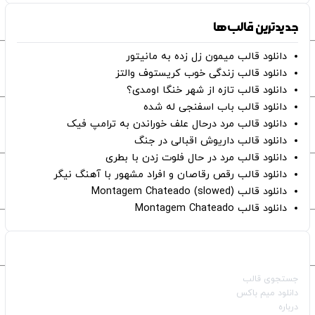
جدیدترین قالب‌ها
دانلود قالب میمون زل زده به مانیتور
دانلود قالب زندگی خوب کریستوف والتز
دانلود قالب تازه از شهر خنگا اومدی؟
دانلود قالب باب اسفنجی له شده
دانلود قالب مرد درحال علف خوراندن به ترامپ فیک
دانلود قالب داریوش اقبالی در جنگ
دانلود قالب مرد در حال فلوت زدن با بطری
دانلود قالب رقص رقاصان و افراد مشهور با آهنگ نیگر
دانلود قالب Montagem Chateado (slowed)
دانلود قالب Montagem Chateado
صفحات اصلی
جستجوی قالب
دانلود میم باکس
درباره