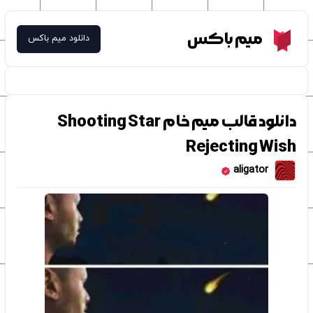
Meme Box
میم باکس
دانلود میم باکس
دانلود قالب میم خام Shooting Star
Rejecting Wish
aligator