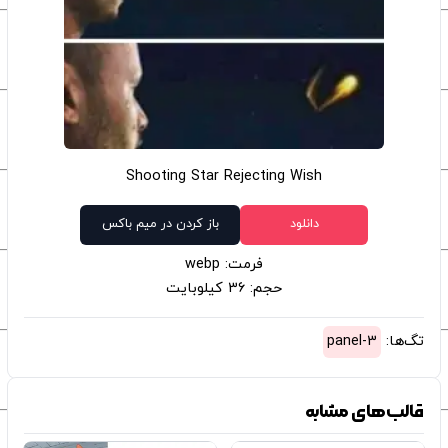
Shooting Star Rejecting Wish
دانلود
باز کردن در میم باکس
فرمت: webp
حجم: 36 کیلوبایت
تگ‌ها:
3-panel
قالب‌های مشابه