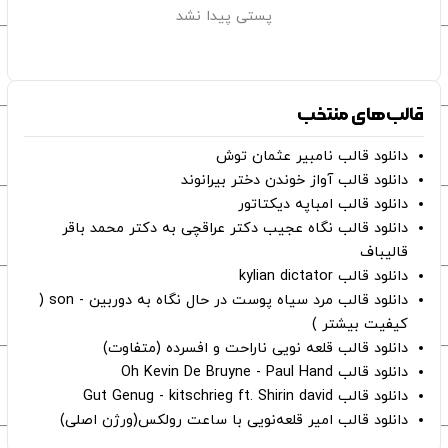
پستی پیدا نشد
قالب‌های منتخب
دانلود قالب نامبیر عثمان ‌توش
دانلود قالب آواز خوندن دختر بیرانوند
دانلود قالب امباپه دیکتاتور
دانلود قالب نگاه عجیب دکتر عراقچی به دکتر محمد باقر
قالیباف
دانلود قالب kylian dictator
دانلود قالب مرد سیاه پوست در حال نگاه به دوربین - son (
کیفیت بیشتر )
دانلود قالب قلعه نویی ناراحت و افسرده (متفاوت)
دانلود قالب Oh Kevin De Bruyne - Paul Hand
دانلود قالب Gut Genug - kitschrieg ft. Shirin david
دانلود قالب امیر قلعه‌نویی با ساعت رولکس(ورژن اصلی)