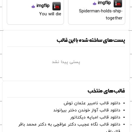
imgflip
imgflip
Spiderman-holds-ship-
You will die
together
پست‌های ساخته شده با این قالب
پستی پیدا نشد
قالب‌های منتخب
دانلود قالب نامبیر عثمان ‌توش
دانلود قالب آواز خوندن دختر بیرانوند
دانلود قالب امباپه دیکتاتور
دانلود قالب نگاه عجیب دکتر عراقچی به دکتر محمد باقر
قالیباف