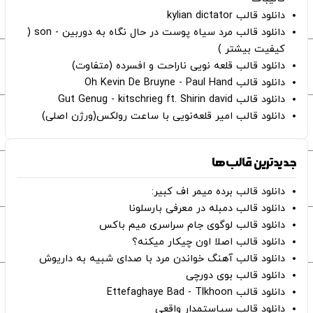
دانلود قالب kylian dictator
دانلود قالب مرد سیاه پوست در حال نگاه به دوربین - son (
کیفیت بیشتر )
دانلود قالب قلعه نویی ناراحت و افسرده (متفاوت)
دانلود قالب Oh Kevin De Bruyne - Paul Hand
دانلود قالب Gut Genug - kitschrieg ft. Shirin david
دانلود قالب امیر قلعه‌نویی با ساعت رولکس(ورژن اصلی)
جدیدترین قالب‌ها
دانلود قالب برده میمر اف کبیر:
دانلود قالب دمبله در معرفی بارسلونا
دانلود قالب لوگوی جام سراسری میم باکس
دانلود قالب اصلا اون چیکار میکنه؟
دانلود قالب آهنگ خواندن مرد با صدای شبیه به داریوش
دانلود قالب بوی دورچی
دانلود قالب Ettefaghaye Bad - Tlkhoon
دانلود قالب سیاستمدار واقعی