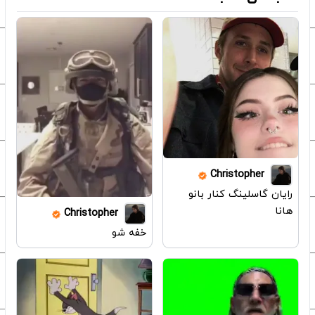
Christopher
رایان گاسلینگ کنار بانو
هانا
Christopher
خفه شو