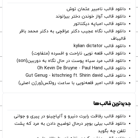
دانلود قالب نامبیر عثمان ‌توش
دانلود قالب آواز خوندن دختر بیرانوند
دانلود قالب امباپه دیکتاتور
دانلود قالب نگاه عجیب دکتر عراقچی به دکتر محمد باقر
قالیباف
دانلود قالب kylian dictator
دانلود قالب قلعه نویی ناراحت و افسرده (متفاوت)
دانلود قالب مرد سیاه پوست در حال نگاه به دوربین(son)
دانلود قالب Oh Kevin De Bruyne - Paul Hand
دانلود قالب Gut Genug - kitschrieg ft. Shirin david
دانلود قالب امیر قلعه‌نویی با ساعت رولکس(ورژن اصلی)
جدیدترین قالب‌ها
دانلود قالب رفاقت رابرت دنیرو و آلپاچینو در پیری و جوانی
دانلود قالب بیلی بوچر درحال توضیح دادن به مرد که پشت
تلفن چه بگوید