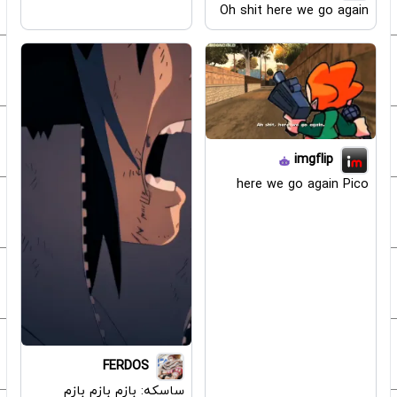
Oh shit here we go again
imgflip
here we go again Pico
FERDOS
ساسکه: بازم بازم بازم