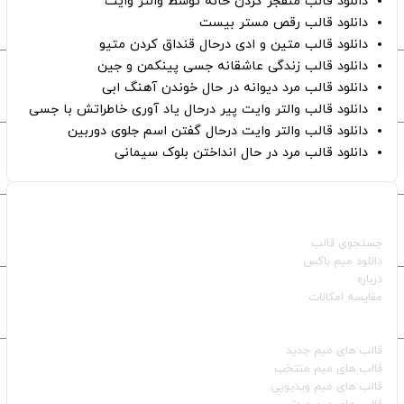
دانلود قالب منفجر کردن خانه توسط والتر وایت
دانلود قالب رقص مستر بیست
دانلود قالب متین و ادی درحال قنداق کردن متیو
دانلود قالب زندگی عاشقانه جسی پینکمن و جین
دانلود قالب مرد دیوانه در حال خوندن آهنگ ابی
دانلود قالب والتر وایت پیر درحال یاد آوری خاطراتش با جسی
دانلود قالب والتر وایت درحال گفتن اسم جلوی دوربین
دانلود قالب مرد در حال انداختن بلوک سیمانی
صفحات اصلی
جستجوی قالب
دانلود میم باکس
درباره
مقایسه امکانات
دسته بندی قالب‌ها
قالب‌ های میم جدید
قالب‌ های میم منتخب
قالب‌ های میم ویدیویی