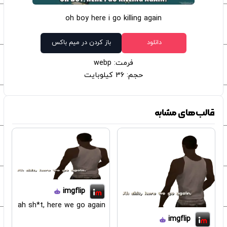
oh boy here i go killing again
دانلود
باز کردن در میم باکس
فرمت: webp
حجم: 36 کیلوبایت
قالب‌های مشابه
imgflip
ah sh*t, here we go again
imgflip