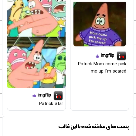
imgflip
Patrick Mom come pick
me up I'm scared
imgflip
Patrick Star
پست‌های ساخته شده با این قالب