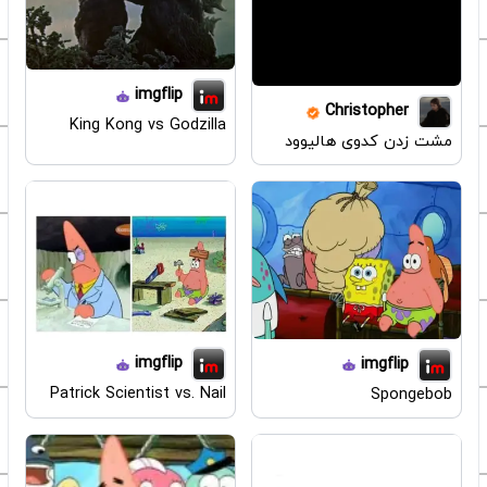
imgflip
Christopher
King Kong vs Godzilla
مشت زدن کدوی هالیوود
imgflip
imgflip
Patrick Scientist vs. Nail
Spongebob