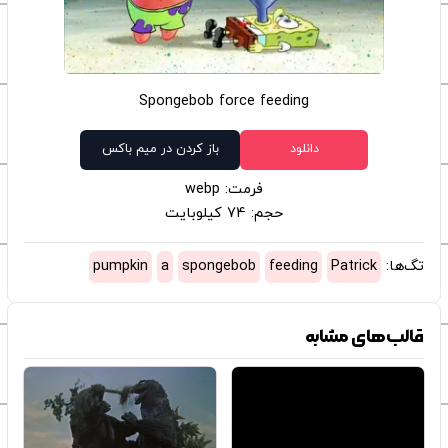
Spongebob force feeding
دانلود
باز کردن در میم باکس
فرمت: webp
حجم: 74 کیلوبایت
تگ‌ها:
Patrick
feeding
spongebob
a
pumpkin
قالب‌های مشابه