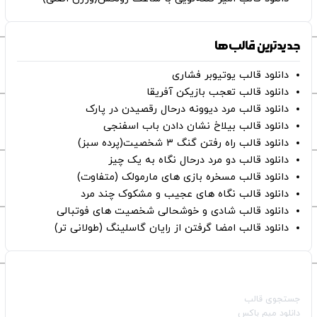
جدیدترین قالب‌ها
دانلود قالب یوتیوبر فشاری
دانلود قالب تعجب بازیکن آفریقا
دانلود قالب مرد دیوونه درحال رقصیدن در پارک
دانلود قالب بیلاخ نشان دادن باب اسفنجی
دانلود قالب راه رفتن گنگ ۳ شخصیت(پرده سبز)
دانلود قالب دو مرد درحال نگاه به یک چیز
دانلود قالب مسخره بازی های مارمولک (متفاوت)
دانلود قالب نگاه های عجیب و مشکوک چند مرد
دانلود قالب شادی و خوشحالی شخصیت های فوتبالی
دانلود قالب امضا گرفتن از رایان گاسلینگ (طولانی تر)
صفحات اصلی
جستجوی قالب
دانلود میم باکس