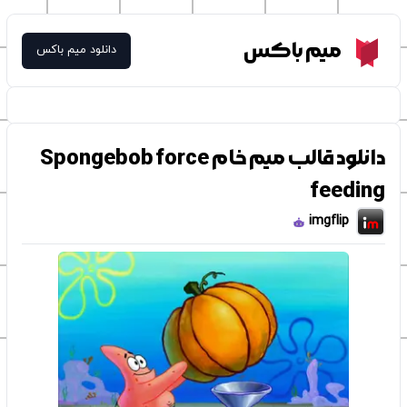
Meme Box
میم باکس
دانلود میم باکس
دانلود قالب میم خام Spongebob force
feeding
imgflip