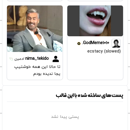
GodMeme1010.
ecstacy (slowed)
nima_tekido
ادمین
تا حالا این همه خوشتیپ
یجا ندیده بودم
پست‌های ساخته شده با این قالب
پستی پیدا نشد