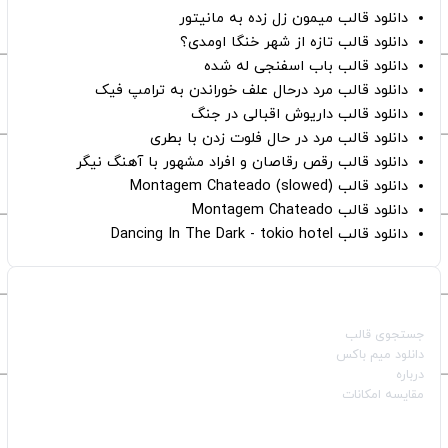
دانلود قالب میمون زل زده به مانیتور
دانلود قالب تازه از شهر خنگا اومدی؟
دانلود قالب باب اسفنجی له شده
دانلود قالب مرد درحال علف خوراندن به ترامپ فیک
دانلود قالب داریوش اقبالی در جنگ
دانلود قالب مرد در حال فلوت زدن با بطری
دانلود قالب رقص رقاصان و افراد مشهور با آهنگ نیگر
دانلود قالب Montagem Chateado (slowed)
دانلود قالب Montagem Chateado
دانلود قالب Dancing In The Dark - tokio hotel
صفحات اصلی
جستجوی قالب
دانلود میم باکس
درباره
مقایسه امکانات
دسته بندی قالب‌ها