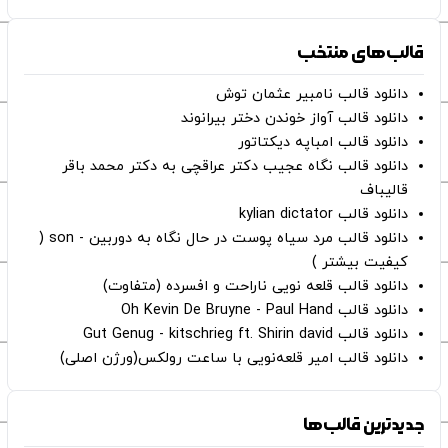
قالب‌های منتخب
دانلود قالب نامبیر عثمان ‌توش
دانلود قالب آواز خوندن دختر بیرانوند
دانلود قالب امباپه دیکتاتور
دانلود قالب نگاه عجیب دکتر عراقچی به دکتر محمد باقر
قالیباف
دانلود قالب kylian dictator
دانلود قالب مرد سیاه پوست در حال نگاه به دوربین - son (
کیفیت بیشتر )
دانلود قالب قلعه نویی ناراحت و افسرده (متفاوت)
دانلود قالب Oh Kevin De Bruyne - Paul Hand
دانلود قالب Gut Genug - kitschrieg ft. Shirin david
دانلود قالب امیر قلعه‌نویی با ساعت رولکس(ورژن اصلی)
جدیدترین قالب‌ها