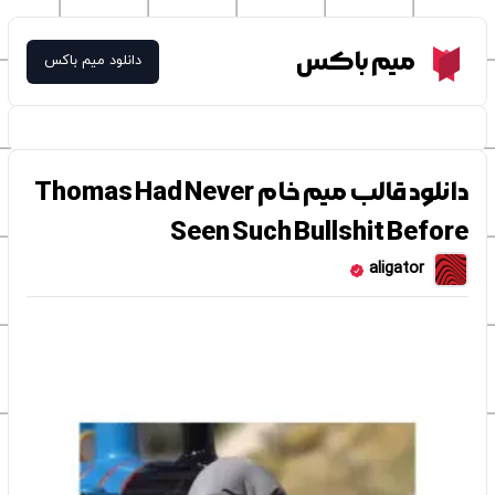
Meme Box
میم باکس
دانلود میم باکس
دانلود قالب میم خام Thomas Had Never
Seen Such Bullshit Before
aligator