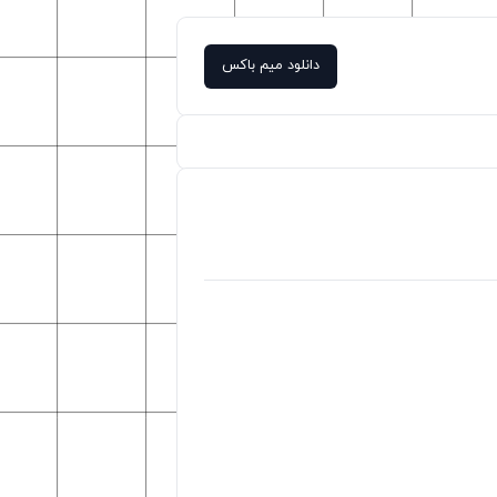
دانلود میم باکس