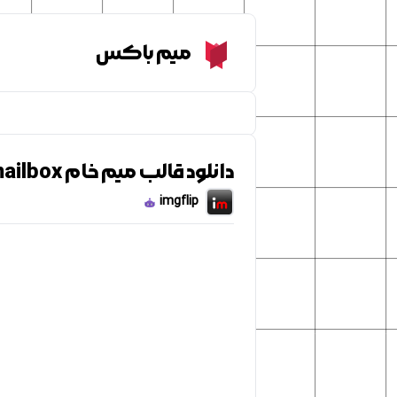
Meme Box
میم باکس
دانلود قالب میم خام Spongebob mailbox
imgflip