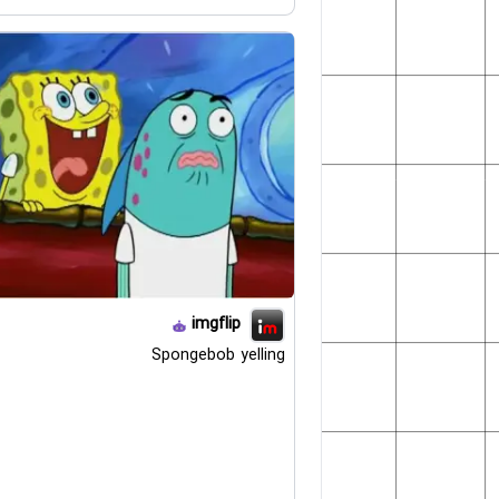
imgflip
Spongebob yelling