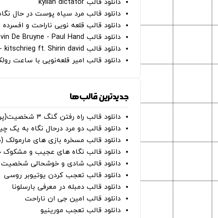
دانلود قالب kylian dictator
دانلود قالب مرد سیاه پوست در حال نگاه به دوربین - on
دانلود قالب قلعه نویی ناراحت و افسرده 
دانلود قالب Oh Kevin De Bruyne - Paul Hand
دانلود قالب Gut Genug - kitschrieg ft. Shirin david
دانلود قالب امیر قلعه‌نویی با ساعت رو
جدیدترین قالب‌ها
دانلود قالب راه رفتن گنگ ۳ شخصیت(پرده سبز)
دانلود قالب دو مرد درحال نگاه به یک چی
دانلود قالب مسخره بازی های مارمولک (
دانلود قالب نگاه های عجیب و مشکوک چ
دانلود قالب شادی و خوشحالی شخصیت ه
دانلود قالب تعجب کردن یوتیوبر روسی
دانلود قالب دمبله در معرفی بارسلونا
دانلود قالب امین جی ان ناراحت
دانلود قالب تعجب مورینیو