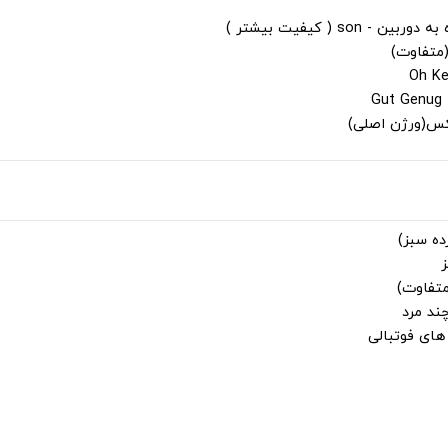
s ( کیفیت بیشتر )
(متفاوت)
لکس(ورژن اصلی)
ز
متفاوت)
ند مرد
ای فوتبالی