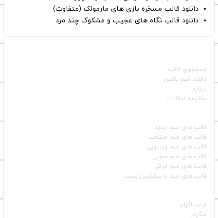
دانلود قالب مسخره بازی های مارمولک (متفاوت)
دانلود قالب نگاه های عجیب و مشکوک چند مرد
صفحات اصلی
جستجوی قالب
دانلود میم باکس
درباره
مقایسه امکانات
دسته بندی قالب‌ها
قالب‌ های میم جدید
قالب‌ های میم منتخب
قالب‌ های میم ویدیویی
قالب‌ های میم صوتی
قالب‌ های میم ایرانی
قالب‌ های میم با بیشترین پست
شبکه‌های اجتماعی
اینستاگرام
تلگرام