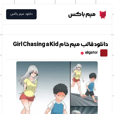
Meme Box
میم باکس
دانلود میم باکس
دانلود قالب میم خام Girl Chasing a Kid
aligator