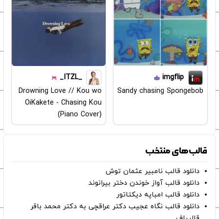
_ITZL_
imgflip
Drowning Love // Kou wo
Sandy chasing Spongebob
OiKakete - Chasing Kou
(Piano Cover)
قالب‌های منتخب
دانلود قالب نامبیر عثمان ‌توش
دانلود قالب آواز خوندن دختر بیرانوند
دانلود قالب امباپه دیکتاتور
دانلود قالب نگاه عجیب دکتر عراقچی به دکتر محمد باقر
قالیباف