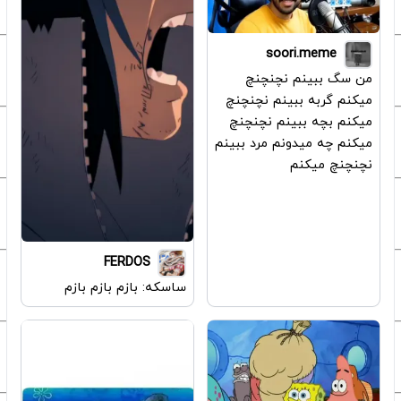
soori.meme
من سگ ببینم نچنچنچ
میکنم گربه ببینم نچنچنچ
میکنم بچه ببینم نچنچنچ
میکنم چه میدونم مرد ببینم
نچنچنچ میکنم
FERDOS
ساسکه: بازم بازم بازم