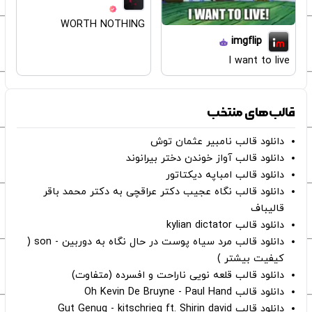
WORTH NOTHING
imgflip
I want to live
قالب‌های منتخب
دانلود قالب نامبیر عثمان ‌توش
دانلود قالب آواز خوندن دختر بیرانوند
دانلود قالب امباپه دیکتاتور
دانلود قالب نگاه عجیب دکتر عراقچی به دکتر محمد باقر
قالیباف
دانلود قالب kylian dictator
دانلود قالب مرد سیاه پوست در حال نگاه به دوربین - son (
کیفیت بیشتر )
دانلود قالب قلعه نویی ناراحت و افسرده (متفاوت)
دانلود قالب Oh Kevin De Bruyne - Paul Hand
دانلود قالب Gut Genug - kitschrieg ft. Shirin david