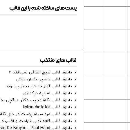
پست‌های ساخته شده با این قالب
قالب‌های منتخب
دانلود قالب هیچ اتفاقی نمی‌افتد ۲
دانلود قالب نامبیر عثمان ‌توش
دانلود قالب آواز خوندن دختر بیرانوند
دانلود قالب امباپه دیکتاتور
دانلود قالب نگاه عجیب دکتر عراقچی به 
دانلود قالب kylian dictator
دانلود قالب مرد سیاه پوست در حال نگاه به دوربین - on
دانلود قالب قلعه نویی ناراحت و افسرده 
دانلود قالب Oh Kevin De Bruyne - Paul Hand