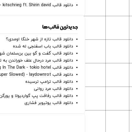
دانلود قالب Gut Genug - kitschrieg ft. Shirin david
جدیدترین قالب‌ها
دانلود قالب تازه از شهر خنگا اومدی؟
دانلود قالب باب اسفنجی له شده
دانلود قالب گفت و گو بین بن‌سلمان شه
دانلود قالب مرد درحال علف خوراندن به 
دانلود قالب Dancing In The Dark - tokio hotel
دانلود قالب hunter eyes (super Slowed) - laydownrot
دانلود قالب ترامپ ترسیده
دانلود قالب مرد روانی
دانلود قالب رفاقت پپ گواردیولا و یورگ
دانلود قالب یوتیوبر فشاری
صفحات اصلی