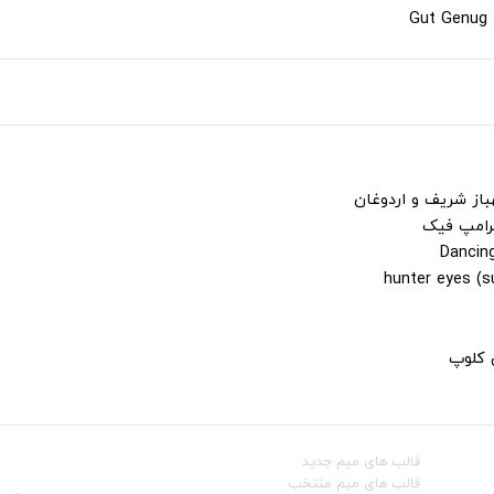
باز شریف و اردوغان
ترامپ فیک
ن کلوپ
قالب‌ های میم جدید
شبکه‌ه
قالب‌ های میم منتخب