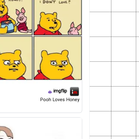
imgflip
Pooh Loves Honey