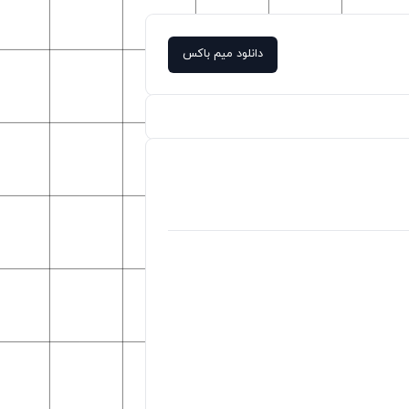
دانلود میم باکس