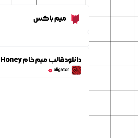
Meme Box
میم باکس
دانلود قالب میم خام I Love Honey
aligator