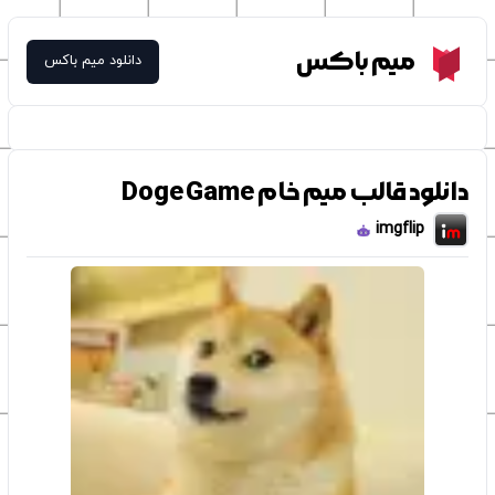
Meme Box
میم باکس
دانلود میم باکس
دانلود قالب میم خام Doge Game
imgflip