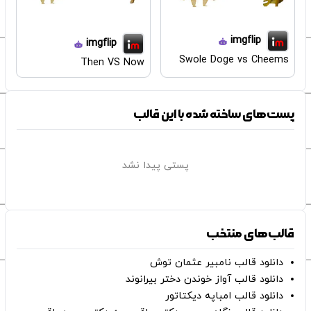
imgflip
imgflip
Swole Doge vs Cheems
Then VS Now
پست‌های ساخته شده با این قالب
پستی پیدا نشد
قالب‌های منتخب
دانلود قالب نامبیر عثمان ‌توش
دانلود قالب آواز خوندن دختر بیرانوند
دانلود قالب امباپه دیکتاتور