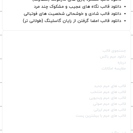
دانلود قالب نگاه های عجیب و مشکوک چند مرد
دانلود قالب شادی و خوشحالی شخصیت های فوتبالی
دانلود قالب امضا گرفتن از رایان گاسلینگ (طولانی تر)
صفحات اصلی
جستجوی قالب
دانلود میم باکس
درباره
مقایسه امکانات
دسته بندی قالب‌ها
قالب‌ های میم جدید
قالب‌ های میم منتخب
قالب‌ های میم ویدیویی
قالب‌ های میم صوتی
قالب‌ های میم ایرانی
قالب‌ های میم با بیشترین پست
شبکه‌های اجتماعی