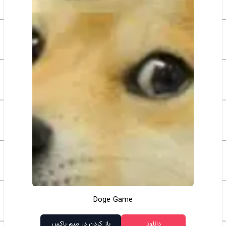
Doge Game
دانلود
باز کردن در میم باکس