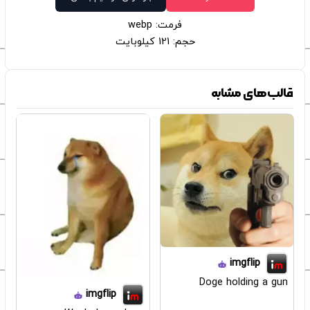
فرمت: webp
حجم: 121 کیلوبایت
قالب‌های مشابه
imgflip
Doge holding a gun
imgflip