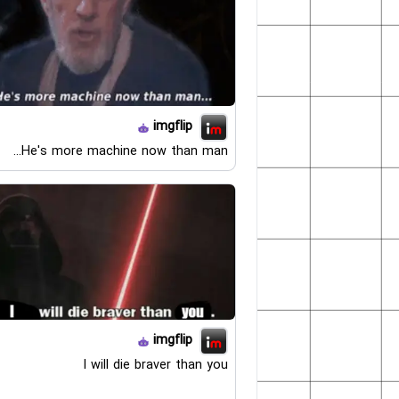
imgflip
He's more machine now than man...
imgflip
I will die braver than you