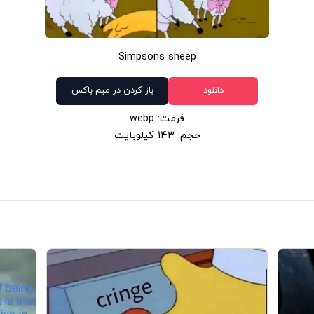
Simpsons sheep
دانلود
باز کردن در میم باکس
فرمت: webp
حجم: 143 کیلوبایت