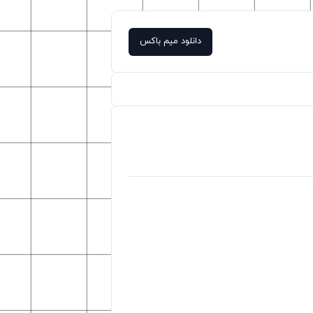
دانلود میم باکس