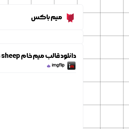
Meme Box
میم باکس
دانلود قالب میم خام Simpsons sheep
imgflip