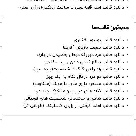
دانلود قالب Gut Genug - kitschrieg ft. Shirin david
دانلود قالب امیر قلعه‌نویی با ساعت رولکس(ورژن اصلی)
جدیدترین قالب‌ها
دانلود قالب یوتیوبر فشاری
دانلود قالب تعجب بازیکن آفریقا
دانلود قالب مرد دیوونه درحال رقصیدن در پارک
دانلود قالب بیلاخ نشان دادن باب اسفنجی
دانلود قالب راه رفتن گنگ ۳ شخصیت(پرده سبز)
دانلود قالب دو مرد درحال نگاه به یک چیز
دانلود قالب مسخره بازی های مارمولک (متفاوت)
دانلود قالب نگاه های عجیب و مشکوک چند مرد
دانلود قالب شادی و خوشحالی شخصیت های فوتبالی
دانلود قالب امضا گرفتن از رایان گاسلینگ (طولانی تر)
صفحات اصلی