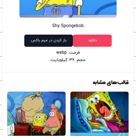
Shy Spongebob
دانلود
باز کردن در میم باکس
فرمت: webp
حجم: 36 کیلوبایت
قالب‌های مشابه