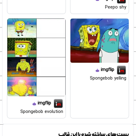
Peepo shy
imgflip
Spongebob yelling
imgflip
Spongebob evolution
پست‌های ساخته شده با این قالب