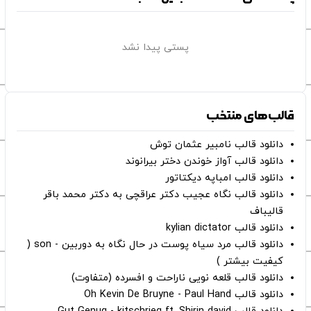
پستی پیدا نشد
قالب‌های منتخب
دانلود قالب نامبیر عثمان ‌توش
دانلود قالب آواز خوندن دختر بیرانوند
دانلود قالب امباپه دیکتاتور
دانلود قالب نگاه عجیب دکتر عراقچی به دکتر محمد باقر
قالیباف
دانلود قالب kylian dictator
دانلود قالب مرد سیاه پوست در حال نگاه به دوربین - son (
کیفیت بیشتر )
دانلود قالب قلعه نویی ناراحت و افسرده (متفاوت)
دانلود قالب Oh Kevin De Bruyne - Paul Hand