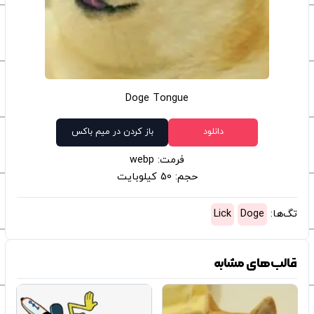
Doge Tongue
دانلود
باز کردن در میم باکس
فرمت: webp
حجم: 50 کیلوبایت
تگ‌ها:
Doge
Lick
قالب‌های مشابه