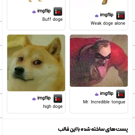
imgflip
imgflip
Buff doge
Weak doge alone
imgflip
imgflip
Mr. Incredible tongue
high doge
پست‌های ساخته شده با این قالب