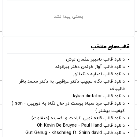
پستی پیدا نشد
قالب‌های منتخب
دانلود قالب نامبیر عثمان ‌توش
دانلود قالب آواز خوندن دختر بیرانوند
دانلود قالب امباپه دیکتاتور
دانلود قالب نگاه عجیب دکتر عراقچی به دکتر محمد باقر
قالیباف
دانلود قالب kylian dictator
دانلود قالب مرد سیاه پوست در حال نگاه به دوربین - son (
کیفیت بیشتر )
دانلود قالب قلعه نویی ناراحت و افسرده (متفاوت)
دانلود قالب Oh Kevin De Bruyne - Paul Hand
دانلود قالب Gut Genug - kitschrieg ft. Shirin david