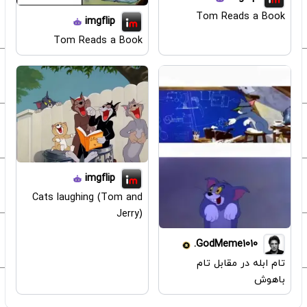
Tom Reads a Book
imgflip
Tom Reads a Book
imgflip
Cats laughing (Tom and
Jerry)
GodMeme1010.
تام ابله در مقابل تام
باهوش