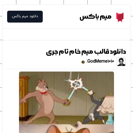
Meme Box
میم باکس
دانلود میم باکس
دانلود قالب میم خام تام جری
GodMeme1010.