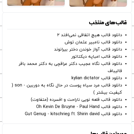
قالب‌های منتخب
دانلود قالب هیچ اتفاقی نمی‌افتد ۲
دانلود قالب نامبیر عثمان ‌توش
دانلود قالب آواز خوندن دختر بیرانوند
دانلود قالب امباپه دیکتاتور
دانلود قالب نگاه عجیب دکتر عراقچی به دکتر محمد باقر
قالیباف
دانلود قالب kylian dictator
دانلود قالب مرد سیاه پوست در حال نگاه به دوربین - son (
کیفیت بیشتر )
دانلود قالب قلعه نویی ناراحت و افسرده (متفاوت)
دانلود قالب Oh Kevin De Bruyne - Paul Hand
دانلود قالب Gut Genug - kitschrieg ft. Shirin david
جدیدترین قالب‌ها