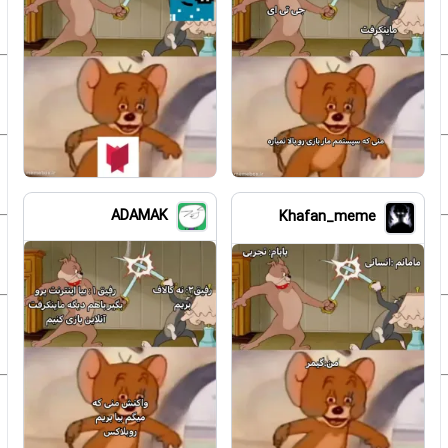
ADAMAK
Khafan_meme