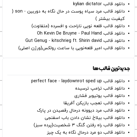
دانلود قالب kylian dictator
دانلود قالب مرد سیاه پوست در حال نگاه به دوربین - son (
کیفیت بیشتر )
دانلود قالب قلعه نویی ناراحت و افسرده (متفاوت)
دانلود قالب Oh Kevin De Bruyne - Paul Hand
دانلود قالب Gut Genug - kitschrieg ft. Shirin david
دانلود قالب امیر قلعه‌نویی با ساعت رولکس(ورژن اصلی)
جدیدترین قالب‌ها
دانلود قالب perfect face - laydownrot sped up
دانلود قالب ترامپ ترسیده
دانلود قالب یوتیوبر فشاری
دانلود قالب تعجب بازیکن آفریقا
دانلود قالب مرد دیوونه درحال رقصیدن در پارک
دانلود قالب بیلاخ نشان دادن باب اسفنجی
دانلود قالب راه رفتن گنگ ۳ شخصیت(پرده سبز)
دانلود قالب دو مرد درحال نگاه به یک چیز