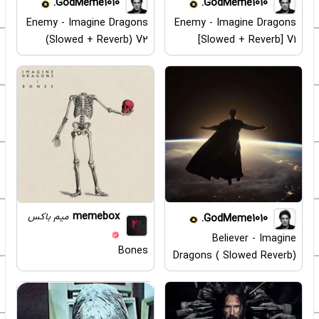
GodMeme1010.
GodMeme1010.
Enemy - Imagine Dragons
Enemy - Imagine Dragons
(Slowed + Reverb) V2
[Slowed + Reverb] V1
memebox
میم باکس
GodMeme1010.
Believer - Imagine
Bones
Dragons ( Slowed Reverb)