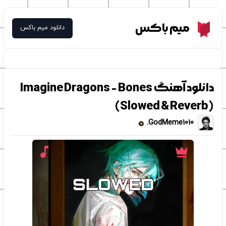
Meme Box
میم باکس
دانلود میم باکس
دانلود آهنگ Imagine Dragons - Bones
(Slowed & Reverb)
GodMeme1010.