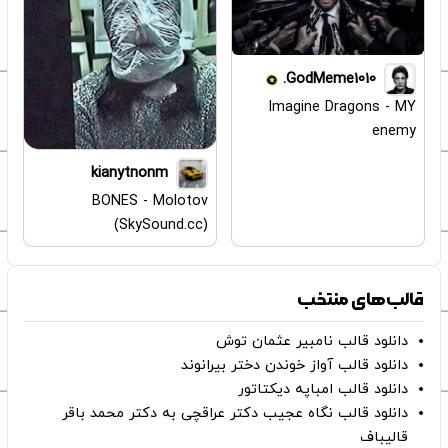
GodMeme1010.
Imagine Dragons - MY
enemy
kianytnonm
BONES - Molotov
(SkySound.cc)
قالب‌های منتخب
دانلود قالب نامبیر عثمان ‌توش
دانلود قالب آواز خوندن دختر بیرانوند
دانلود قالب امباپه دیکتاتور
دانلود قالب نگاه عجیب دکتر عراقچی به دکتر محمد باقر
قالیباف