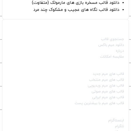
دانلود قالب مسخره بازی های مارمولک (متفاوت)
دانلود قالب نگاه های عجیب و مشکوک چند مرد
صفحات اصلی
جستجوی قالب
دانلود میم باکس
درباره
مقایسه امکانات
دسته بندی قالب‌ها
قالب‌ های میم جدید
قالب‌ های میم منتخب
قالب‌ های میم ویدیویی
قالب‌ های میم صوتی
قالب‌ های میم ایرانی
قالب‌ های میم با بیشترین پست
شبکه‌های اجتماعی
اینستاگرام
تلگرام