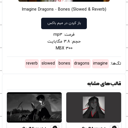
Imagine Dragons - Bones (Slowed & Reverb)
باز کردن در میم باکس
فرمت: mp3
حجم: 3.8 مگابایت
300 MBX
تگ‌ها:
imagine
dragons
bones
slowed
reverb
قالب‌های مشابه