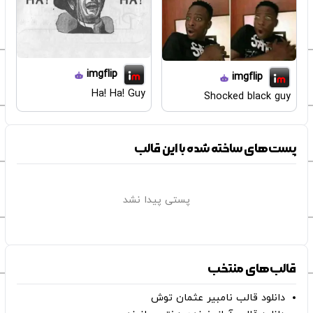
imgflip
imgflip
Ha! Ha! Guy
Shocked black guy
پست‌های ساخته شده با این قالب
پستی پیدا نشد
قالب‌های منتخب
دانلود قالب نامبیر عثمان ‌توش