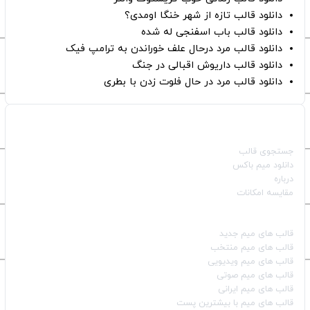
دانلود قالب تازه از شهر خنگا اومدی؟
دانلود قالب باب اسفنجی له شده
دانلود قالب مرد درحال علف خوراندن به ترامپ فیک
دانلود قالب داریوش اقبالی در جنگ
دانلود قالب مرد در حال فلوت زدن با بطری
صفحات اصلی
جستجوی قالب
دانلود میم باکس
درباره
مقایسه امکانات
دسته بندی قالب‌ها
قالب‌ های میم جدید
قالب‌ های میم منتخب
قالب‌ های میم ویدیویی
قالب‌ های میم صوتی
قالب‌ های میم ایرانی
قالب‌ های میم با بیشترین پست