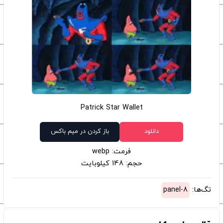
Patrick Star Wallet
دانلود
باز کردن در میم باکس
فرمت: webp
حجم: 148 کیلوبایت
تگ‌ها:
8-panel