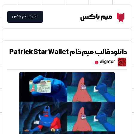
Meme Box
میم باکس
دانلود میم باکس
دانلود قالب میم خام Patrick Star Wallet
aligator