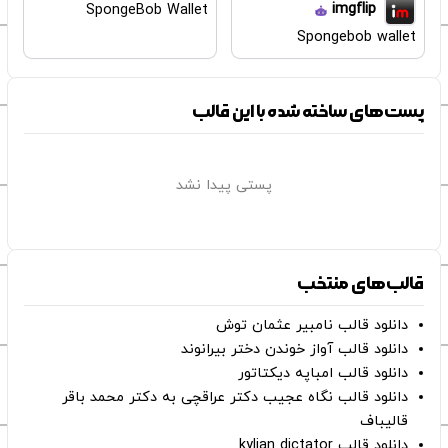
imgflip
SpongeBob Wallet
Spongebob wallet
پست‌های ساخته شده با این قالب
پستی پیدا نشد
قالب‌های منتخب
دانلود قالب نامبیر عثمان ‌توش
دانلود قالب آواز خوندن دختر بیرانوند
دانلود قالب امباپه دیکتاتور
دانلود قالب نگاه عجیب دکتر عراقچی به دکتر محمد باقر
قالیباف
دانلود قالب kylian dictator