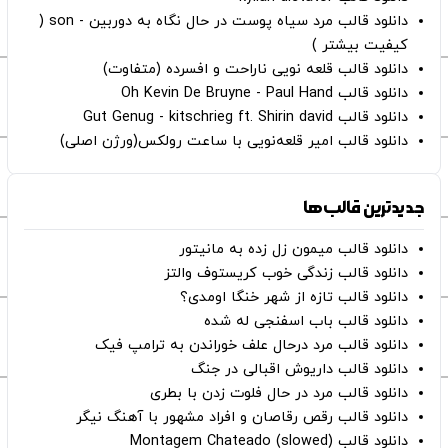
دانلود قالب مرد سیاه پوست در حال نگاه به دوربین - son (
کیفیت بیشتر )
دانلود قالب قلعه نویی ناراحت و افسرده (متفاوت)
دانلود قالب Oh Kevin De Bruyne - Paul Hand
دانلود قالب Gut Genug - kitschrieg ft. Shirin david
دانلود قالب امیر قلعه‌نویی با ساعت رولکس(ورژن اصلی)
جدیدترین قالب‌ها
دانلود قالب میمون زل زده به مانیتور
دانلود قالب زندگی خوب کریستوف والتز
دانلود قالب تازه از شهر خنگا اومدی؟
دانلود قالب باب اسفنجی له شده
دانلود قالب مرد درحال علف خوراندن به ترامپ فیک
دانلود قالب داریوش اقبالی در جنگ
دانلود قالب مرد در حال فلوت زدن با بطری
دانلود قالب رقص رقاصان و افراد مشهور با آهنگ نیگر
دانلود قالب Montagem Chateado (slowed)