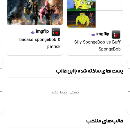
imgflip
imgflip
badass spongebob &
Silly SpongeBob vs Buff
patrick
SpongeBob
پست‌های ساخته شده با این قالب
پستی پیدا نشد
قالب‌های منتخب