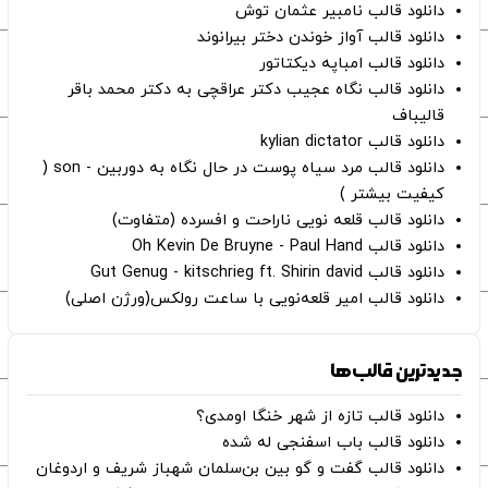
دانلود قالب نامبیر عثمان ‌توش
دانلود قالب آواز خوندن دختر بیرانوند
دانلود قالب امباپه دیکتاتور
دانلود قالب نگاه عجیب دکتر عراقچی به دکتر محمد باقر
قالیباف
دانلود قالب kylian dictator
دانلود قالب مرد سیاه پوست در حال نگاه به دوربین - son (
کیفیت بیشتر )
دانلود قالب قلعه نویی ناراحت و افسرده (متفاوت)
دانلود قالب Oh Kevin De Bruyne - Paul Hand
دانلود قالب Gut Genug - kitschrieg ft. Shirin david
دانلود قالب امیر قلعه‌نویی با ساعت رولکس(ورژن اصلی)
جدیدترین قالب‌ها
دانلود قالب تازه از شهر خنگا اومدی؟
دانلود قالب باب اسفنجی له شده
دانلود قالب گفت و گو بین بن‌سلمان شهباز شریف و اردوغان