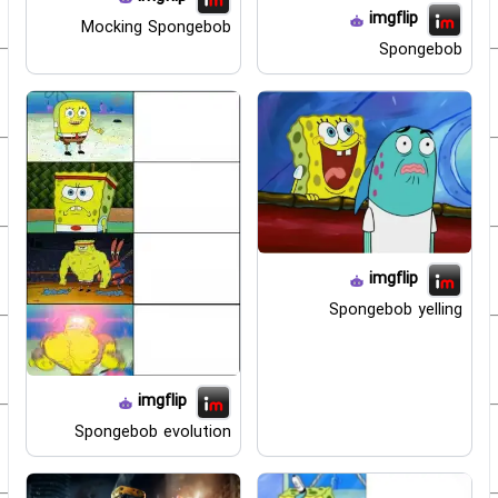
imgflip
Mocking Spongebob
Spongebob
imgflip
Spongebob yelling
imgflip
Spongebob evolution