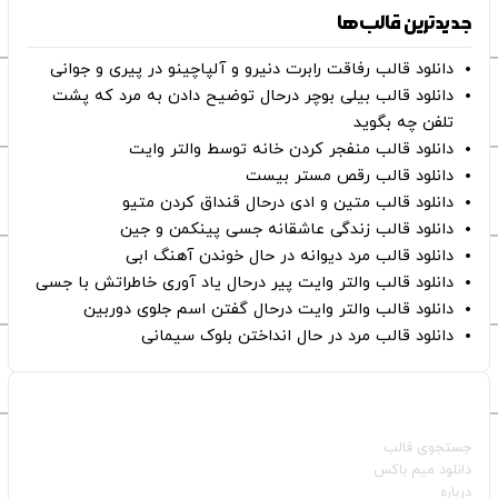
جدیدترین قالب‌ها
دانلود قالب رفاقت رابرت دنیرو و آلپاچینو در پیری و جوانی
دانلود قالب بیلی بوچر درحال توضیح دادن به مرد که پشت
تلفن چه بگوید
دانلود قالب منفجر کردن خانه توسط والتر وایت
دانلود قالب رقص مستر بیست
دانلود قالب متین و ادی درحال قنداق کردن متیو
دانلود قالب زندگی عاشقانه جسی پینکمن و جین
دانلود قالب مرد دیوانه در حال خوندن آهنگ ابی
دانلود قالب والتر وایت پیر درحال یاد آوری خاطراتش با جسی
دانلود قالب والتر وایت درحال گفتن اسم جلوی دوربین
دانلود قالب مرد در حال انداختن بلوک سیمانی
صفحات اصلی
جستجوی قالب
دانلود میم باکس
درباره