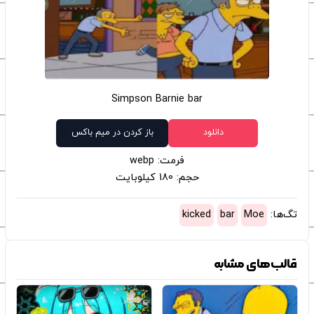
Simpson Barnie bar
دانلود
باز کردن در میم باکس
فرمت: webp
حجم: 180 کیلوبایت
تگ‌ها:
Moe
bar
kicked
قالب‌های مشابه