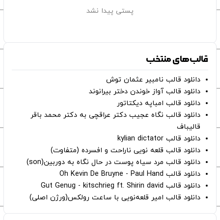
پستی پیدا نشد
قالب‌های منتخب
دانلود قالب نامبیر عثمان ‌توش
دانلود قالب آواز خوندن دختر بیرانوند
دانلود قالب امباپه دیکتاتور
دانلود قالب نگاه عجیب دکتر عراقچی به دکتر محمد باقر
قالیباف
دانلود قالب kylian dictator
دانلود قالب قلعه نویی ناراحت و افسرده (متفاوت)
دانلود قالب مرد سیاه پوست در حال نگاه به دوربین(son)
دانلود قالب Oh Kevin De Bruyne - Paul Hand
دانلود قالب Gut Genug - kitschrieg ft. Shirin david
دانلود قالب امیر قلعه‌نویی با ساعت رولکس(ورژن اصلی)