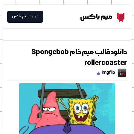
Meme Box
میم باکس
دانلود میم باکس
دانلود قالب میم خام Spongebob
rollercoaster
imgflip