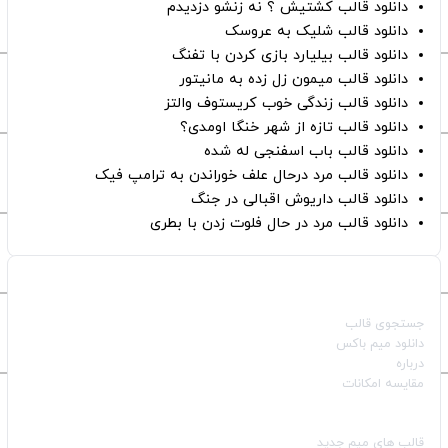
دانلود قالب کشتیش ؟ نه زنشو دزدیدم
دانلود قالب شلیک به عروسک
دانلود قالب بیلیارد بازی کردن با تفنگ
دانلود قالب میمون زل زده به مانیتور
دانلود قالب زندگی خوب کریستوف والتز
دانلود قالب تازه از شهر خنگا اومدی؟
دانلود قالب باب اسفنجی له شده
دانلود قالب مرد درحال علف خوراندن به ترامپ فیک
دانلود قالب داریوش اقبالی در جنگ
دانلود قالب مرد در حال فلوت زدن با بطری
صفحات اصلی
جستجوی قالب
دانلود میم باکس
درباره
مقایسه امکانات
دسته بندی قالب‌ها
قالب‌ های میم جدید