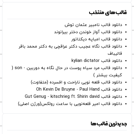
قالب‌های منتخب
دانلود قالب نامبیر عثمان ‌توش
دانلود قالب آواز خوندن دختر بیرانوند
دانلود قالب امباپه دیکتاتور
دانلود قالب نگاه عجیب دکتر عراقچی به دکتر محمد باقر
قالیباف
دانلود قالب kylian dictator
دانلود قالب مرد سیاه پوست در حال نگاه به دوربین - son (
کیفیت بیشتر )
دانلود قالب قلعه نویی ناراحت و افسرده (متفاوت)
دانلود قالب Oh Kevin De Bruyne - Paul Hand
دانلود قالب Gut Genug - kitschrieg ft. Shirin david
دانلود قالب امیر قلعه‌نویی با ساعت رولکس(ورژن اصلی)
جدیدترین قالب‌ها