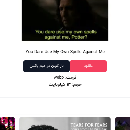
You Dare Use My Own Spells Against Me
دانلود
باز کردن در میم باکس
فرمت: webp
حجم: 13 کیلوبایت