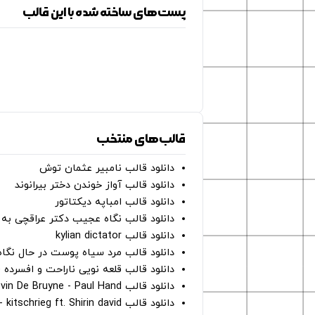
پست‌های ساخته شده با این قالب
قالب‌های منتخب
دانلود قالب نامبیر عثمان ‌توش
دانلود قالب آواز خوندن دختر بیرانوند
دانلود قالب امباپه دیکتاتور
دانلود قالب نگاه عجیب دکتر عراقچی به 
دانلود قالب kylian dictator
دانلود قالب مرد سیاه پوست در حال نگاه به دوربین - on
دانلود قالب قلعه نویی ناراحت و افسرده 
دانلود قالب Oh Kevin De Bruyne - Paul Hand
دانلود قالب Gut Genug - kitschrieg ft. Shirin david