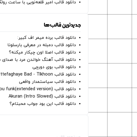
دانلود قالب امیر قلعه‌نویی با ساعت رو
جدیدترین قالب‌ها
دانلود قالب برده میمر اف کبیر:
دانلود قالب دمبله در معرفی بارسلونا
دانلود قالب اصلا اون چیکار میکنه؟
دانلود قالب آهنگ خواندن مرد با صدای 
دانلود قالب بوی دورچی
دانلود قالب Ettefaghaye Bad - Tlkhoon
دانلود قالب سیاستمدار واقعی
دانلود قالب crave you funk(extended version)
دانلود قالب (Intro Slowed) Akuran
دانلود قالب این بود جواب محبتام؟
صفحات اصلی