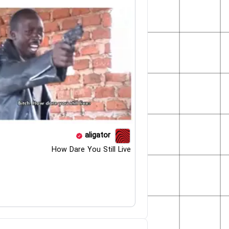
aligator
How Dare You Still Live