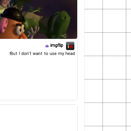
imgflip
But I don't want to use my head!