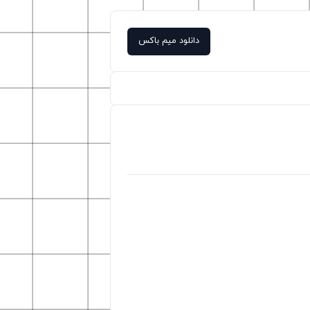
دانلود میم باکس