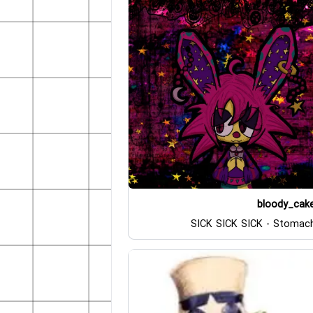
bloody_cak
SICK SICK SICK - Stomac